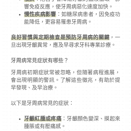
響免疫反應，使牙周病惡化速度加快。
慢性疾病影響
：如糖尿病患者，因免疫功
能降低，更容易罹患牙周病。
良好習慣與定期檢查是預防牙周病的關鍵
，一
旦出現牙齦異常，應及早尋求牙科專業診療。
牙周病常見症狀有哪些？
牙周病初期症狀常被忽略，但隨著病程進展，
會出現明顯的警訊。了解這些徵兆，有助於提
早發現、及早治療。
以下是牙周病常見的症狀：
牙齦紅腫或疼痛
：牙齦顏色變深、摸起來
腫脹或有壓痛感。