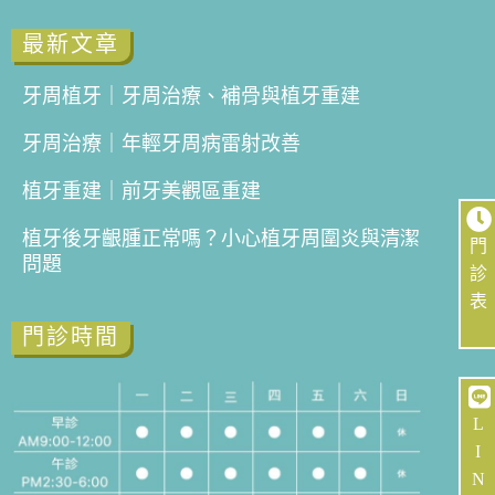
最新文章
牙周植牙｜牙周治療、補骨與植牙重建
牙周治療｜年輕牙周病雷射改善
植牙重建｜前牙美觀區重建
植牙後牙齦腫正常嗎？小心植牙周圍炎與清潔
門
問題
診
表
門診時間
L
I
N