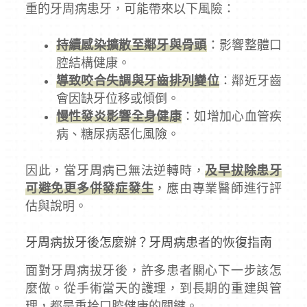
重的牙周病患牙，可能帶來以下風險：
持續感染擴散至鄰牙與骨頭
：影響整體口
腔結構健康。
導致咬合失調與牙齒排列變位
：鄰近牙齒
會因缺牙位移或傾倒。
慢性發炎影響全身健康
：如增加心血管疾
病、糖尿病惡化風險。
因此，當牙周病已無法逆轉時，
及早拔除患牙
可避免更多併發症發生
，應由專業醫師進行評
估與說明。
牙周病拔牙後怎麼辦？牙周病患者的恢復指南
面對牙周病拔牙後，許多患者關心下一步該怎
麼做。從手術當天的護理，到長期的重建與管
理，都是重拾口腔健康的關鍵。