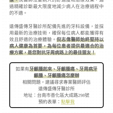
過精確診斷最大限度地減少病人在治療過程中
的不適。
遠傳盛傳牙醫診所配備先進的牙科設備，並採
用最新的治療技術，確保每位病人都能獲得有
效且舒適的治療體驗。
倪志偉醫師始終堅持以
病人健康為首要，為每位患者提供最適合的治
療方案，是您對抗牙周病路上的最佳盟友！
如果有
牙齦腫起來、牙齦腫痛、牙周病牙
齦腫、牙齦腫痛怎麼辦
相關問題，建議尋求專業醫師評估
遠傳盛傳牙醫診所
地址：台南市善化區大成路298號
預約表單：
點擊我