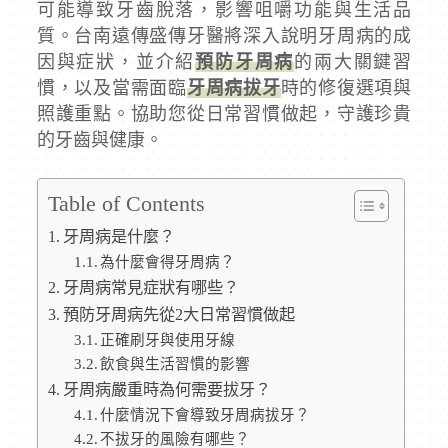
可能導致牙齒脫落，影響咀嚼功能與生活品
質。台南遠傳盛傳牙醫將深入說明牙周病的成
因與症狀，並介紹
預防牙周病
的兩大關鍵習
慣，以及當需面臨
牙周病拔牙
時的修復選項與
照護重點。協助您從日常習慣做起，守護珍貴
的牙齒與健康。
Table of Contents
牙周病是什麼？
為什麼會得牙周病？
牙周病常見症狀有哪些？
預防牙周病先從2大日常習慣做起
正確刷牙與使用牙線
飲食與生活習慣的影響
牙周病嚴重時為何需要拔牙？
什麼情況下會導致牙周病拔牙？
不拔牙的風險有哪些？