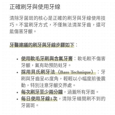
正確刷牙與使用牙線
清除牙菌斑的核心是正確的刷牙與牙線使用技
巧。不當刷牙方式，不僅無法清潔牙齒，還可
能傷害牙齦。
牙醫建議的刷牙與牙線步驟如下
：
使用軟毛牙刷與含氟牙膏
：軟毛較不傷害
牙齦，氟有助預防蛀牙。
採用貝氏刷牙法（Bass Technique）
：牙
刷與牙齒呈45度角，輕輕以小幅度前後震
動，特別注意牙齦交界處。
每次刷牙至少兩分鐘
，涵蓋所有牙面。
每日使用牙線1次
，清除牙縫間刷不到的
牙菌斑。