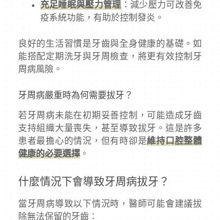
充足睡眠與壓力管理
：減少壓力可改善免
疫系統功能，有助於控制發炎。
良好的生活習慣是牙齒與全身健康的基礎。如
能搭配定期洗牙與牙周檢查，將更有效控制牙
周病風險。
牙周病嚴重時為何需要拔牙？
若牙周病未能在初期妥善控制，可能造成牙齒
支持組織大量喪失，甚至導致拔牙。這是許多
患者最擔心的情況，但有時卻是
維持口腔整體
健康的必要選擇
。
什麼情況下會導致牙周病拔牙？
當牙周病導致以下情況時，醫師可能會建議拔
除無法保留的牙齒：