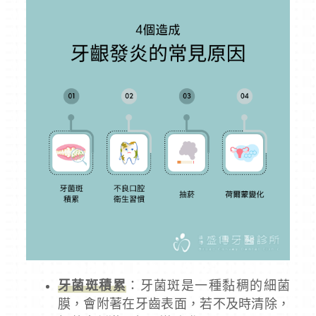
牙菌斑積累
：牙菌斑是一種黏稠的細菌
膜，會附著在牙齒表面，若不及時清除，