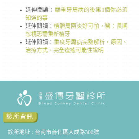
延伸閱讀：
嚴重牙周病的後果3個你必須
知道的事
延伸閱讀：
植體周圍炎好可怕，醫：長期
忽視恐需重新植牙
延伸閱讀：
重度牙周病完整解析，原因、
治療方式、完全痊癒可能性說明
診所資訊
診所地址 : 台南市善化區大成路300號