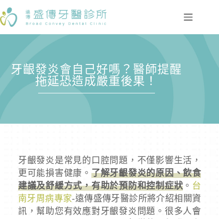
牙齦發炎會自己好嗎？醫師提醒
拖延恐造成嚴重後果！
牙齦發炎是常見的口腔問題，不僅影響生活，
更可能損害健康。
了解牙齦發炎的原因、飲食
建議及舒緩方式，有助於預防和控制症狀
。
台
南牙周病專家
-遠傳盛傳牙醫診所將介紹相關資
訊，幫助您有效應對牙齦發炎問題。很多人會