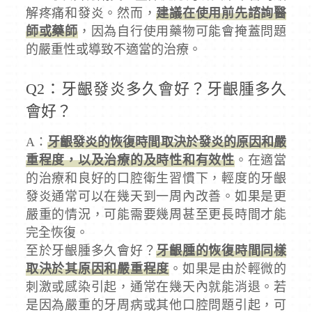
解疼痛和發炎。然而，
建議在使用前先諮詢醫
師或藥師
，因為自行使用藥物可能會掩蓋問題
的嚴重性或導致不適當的治療。
Q2：牙齦發炎多久會好？牙齦腫多久
會好？
A：
牙齦發炎的恢復時間取決於發炎的原因和嚴
重程度，以及治療的及時性和有效性
。在適當
的治療和良好的口腔衛生習慣下，輕度的牙齦
發炎通常可以在幾天到一周內改善。如果是更
嚴重的情況，可能需要幾周甚至更長時間才能
完全恢復。
至於牙齦腫多久會好？
牙齦腫的恢復時間同樣
取決於其原因和嚴重程度
。如果是由於輕微的
刺激或感染引起，通常在幾天內就能消退。若
是因為嚴重的牙周病或其他口腔問題引起，可