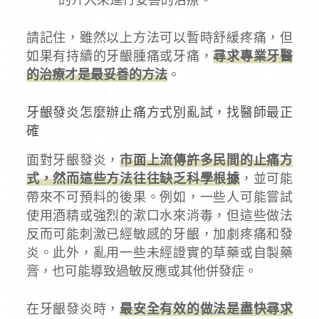
請記住，雖然以上方法可以暫時舒緩疼痛，但
如果有持續的牙齦腫痛或牙痛，
尋求專業牙醫
的治療才是最妥善的方法
。
牙齦發炎怎麼辦止痛方式別亂試，找醫師最正
確
面對牙齦發炎，
市面上流傳許多民間的止痛方
式，然而這些方法往往缺乏科學根據
，並可能
帶來不可預料的後果。例如，一些人可能嘗試
使用酒精或強烈的漱口水來消毒，但這些做法
反而可能刺激已經敏感的牙齦，加劇疼痛和發
炎。此外，亂用一些未經證實的草藥或自製藥
膏，也可能導致過敏反應或其他併發症。
在牙齦發炎時，
最安全有效的做法是盡快尋求