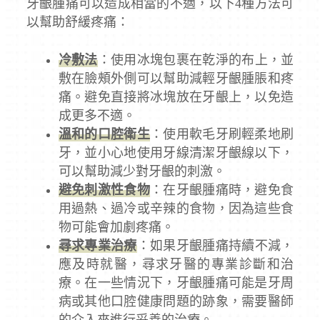
牙齦腫痛可以造成相當的不適，以下4種方法可
以幫助舒緩疼痛：
冷敷法
：使用冰塊包裹在乾淨的布上，並
敷在臉頰外側可以幫助減輕牙齦腫脹和疼
痛。避免直接將冰塊放在牙齦上，以免造
成更多不適。
溫和的口腔衛生
：使用軟毛牙刷輕柔地刷
牙，並小心地使用牙線清潔牙齦線以下，
可以幫助減少對牙齦的刺激。
避免刺激性食物
：在牙齦腫痛時，避免食
用過熱、過冷或辛辣的食物，因為這些食
物可能會加劇疼痛。
尋求專業治療
：如果牙齦腫痛持續不減，
應及時就醫，尋求牙醫的專業診斷和治
療。在一些情況下，牙齦腫痛可能是牙周
病或其他口腔健康問題的跡象，需要醫師
的介入來進行妥善的治療。