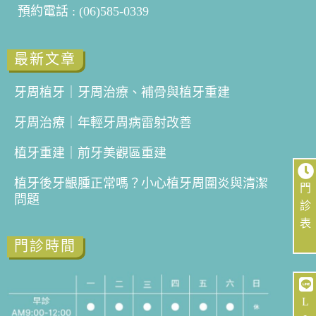
預約電話 : (06)585-0339
最新文章
牙周植牙｜牙周治療、補骨與植牙重建
牙周治療｜年輕牙周病雷射改善
植牙重建｜前牙美觀區重建
植牙後牙齦腫正常嗎？小心植牙周圍炎與清潔
門
問題
診
表
門診時間
L