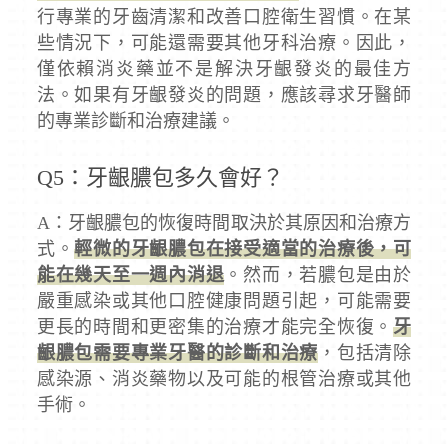
行專業的牙齒清潔和改善口腔衛生習慣。在某
些情況下，可能還需要其他牙科治療。因此，
僅依賴消炎藥並不是解決牙齦發炎的最佳方
法。如果有牙齦發炎的問題，應該尋求牙醫師
的專業診斷和治療建議。
Q5：牙齦膿包多久會好？
A：牙齦膿包的恢復時間取決於其原因和治療方
式。
輕微的牙齦膿包在接受適當的治療後，可
能在幾天至一週內消退
。然而，若膿包是由於
嚴重感染或其他口腔健康問題引起，可能需要
更長的時間和更密集的治療才能完全恢復。
牙
齦膿包需要專業牙醫的診斷和治療
，包括清除
感染源、消炎藥物以及可能的根管治療或其他
手術。