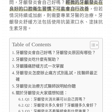
問，牙齦發炎會自己好嗎？
輕微的牙齦發炎在
良好的口腔衛生習慣下可能會自行改善
，但若
情況持續或加劇，則需要專業牙醫的治療。牙
齦發炎舒緩方法包括使用抗菌漱口水、塗抹抗
生素牙膏。
Table of Contents
牙齦發炎會自己好嗎？牙齦發炎原因有哪些？
牙齦發炎吃什麼有幫助？
牙齦腫痛舒緩方式一次掌握
牙齦發炎怎麼辦止痛方式別亂試，找醫師最正
確
牙齦發炎治療方式醫師說明給你聽
關於牙齦發炎大家還想知道：
Q1：牙齦發炎消炎藥可以自己買嗎？
Q2：牙齦發炎多久會好？牙齦腫多久會好？
Q3：牙齦發炎不看醫師會有什麼後果？