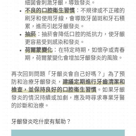
細菌會刺激牙齦，導致發炎。
不良的口腔衛生習慣
：不規律或不正確的
刷牙和使用牙線，會導致牙菌斑和牙石積
累，進而引起牙齦發炎。
抽菸
：抽菸會降低口腔的抵抗力，使牙齦
更容易受到感染和發炎。
荷爾蒙變化
：在特定時期，如懷孕或青春
期，荷爾蒙變化會增加牙齦發炎的風險。
再次回到問題「牙齦炎會自己好嗎？」為了預
防和治療牙齦發炎，
建議定期進行牙齒清潔和
檢查，並保持良好的口腔衛生習慣
。如果牙齦
發炎的情況持續或加劇，應及時尋求專業牙醫
的診斷和治療。
牙齦發炎吃什麼有幫助？