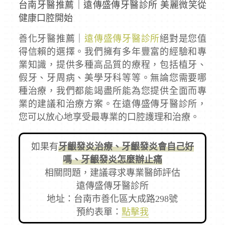
台南牙醫推薦｜遠傳盛傳牙醫診所 美麗微笑從
健康口腔開始
善化牙醫推薦｜
遠傳盛傳牙醫診所
絕對是您值
得信賴的選擇。我們擁有多年豐富的經驗和專
業知識，提供多種高品質的療程，包括植牙、
假牙、牙周病、美學牙科等等。無論您需要哪
種治療，我們都能竭盡所能為您提供全面而專
業的建議和治療方案。在遠傳盛傳牙醫診所，
您可以放心地享受最專業的口腔護理和治療。
如果有
牙齦發炎治療、牙齦發炎會自己好
嗎、牙齦發炎怎麼辦止痛
相關問題，建議尋求專業醫師評估
遠傳盛傳牙醫診所
地址：台南市善化區大成路298號
預約表單：
點擊我