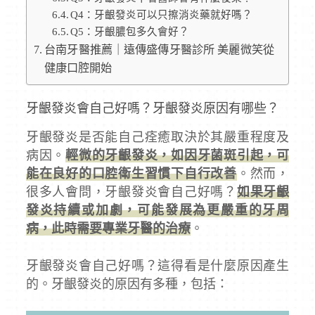
Q4：牙齦發炎可以只擦消炎藥就好嗎？
Q5：牙齦膿包多久會好？
台南牙醫推薦｜遠傳盛傳牙醫診所 美麗微笑從
健康口腔開始
牙齦發炎會自己好嗎？牙齦發炎原因有哪些？
牙齦發炎是否能自己痊癒取決於其嚴重程度及
病因。
輕微的牙齦發炎，如因牙菌斑引起，可
能在良好的口腔衛生習慣下自行改善
。然而，
很多人會問，牙齦發炎會自己好嗎？
如果牙齦
發炎持續或加劇，可能發展為更嚴重的牙周
病，此時需要專業牙醫的治療
。
牙齦發炎會自己好嗎？這得看是什麼原因產生
的。牙齦發炎的原因有多種，包括：