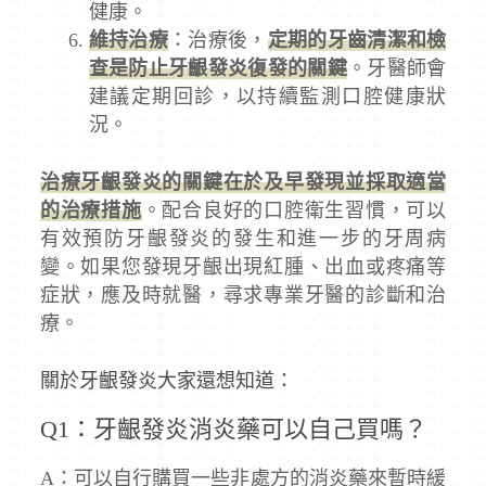
健康。
維持治療
：治療後，
定期的牙齒清潔和檢
查是防止牙齦發炎復發的關鍵
。牙醫師會
建議定期回診，以持續監測口腔健康狀
況。
治療牙齦發炎的關鍵在於及早發現並採取適當
的治療措施
。配合良好的口腔衛生習慣，可以
有效預防牙齦發炎的發生和進一步的牙周病
變。如果您發現牙齦出現紅腫、出血或疼痛等
症狀，應及時就醫，尋求專業牙醫的診斷和治
療。
關於牙齦發炎大家還想知道：
Q1：牙齦發炎消炎藥可以自己買嗎？
A：可以自行購買一些非處方的消炎藥來暫時緩