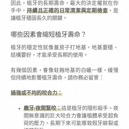
因此，植牙的長期壽命，最大的決定權就在你
手中，
持續且正確的日常清潔與定期檢查
，是
讓植牙穩固長久的關鍵。
哪些因素會縮短植牙壽命？
植牙的穩定性就像蓋房子打地基，地基要穩、
結構要好，才能承受長期的使用。
有幾個因素，會像蛀蝕地基的白蟻一樣，緩慢
但持續地影響植牙壽命，請你務必留意：
過強或不均的咬合力：
磨牙/夜間緊咬：
這是植牙的隱形殺手。夜
間無意識的巨大咬合力會讓植體承受超負
荷的壓力，長期下來可能導致假牙崩裂或