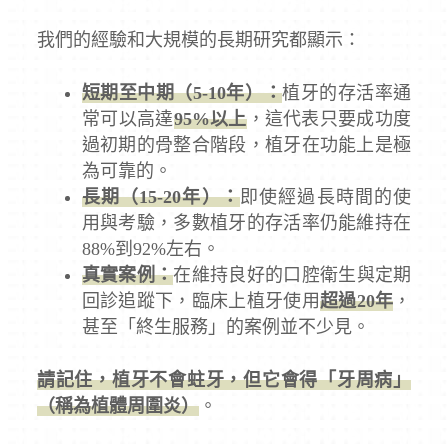
我們的經驗和大規模的長期研究都顯示：
短期至中期（5-10年）：
植牙的存活率通
常可以高達
95%以上
，這代表只要成功度
過初期的骨整合階段，植牙在功能上是極
為可靠的。
長期（15-20年）：
即使經過長時間的使
用與考驗，多數植牙的存活率仍能維持在
88%到92%左右。
真實案例：
在維持良好的口腔衛生與定期
回診追蹤下，臨床上植牙使用
超過20年
，
甚至「終生服務」的案例並不少見。
請記住，植牙不會蛀牙，但它會得「牙周病」
（稱為植體周圍炎）
。