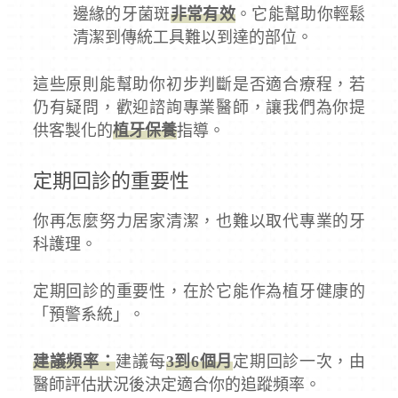
邊緣的牙菌斑
非常有效
。它能幫助你輕鬆
清潔到傳統工具難以到達的部位。
這些原則能幫助你初步判斷是否適合療程，若
仍有疑問，歡迎諮詢專業醫師，讓我們為你提
供客製化的
植牙保養
指導。
定期回診的重要性
你再怎麼努力居家清潔，也難以取代專業的牙
科護理。
定期回診的重要性，在於它能作為植牙健康的
「預警系統」。
建議頻率：
建議每
3到6個月
定期回診一次，由
醫師評估狀況後決定適合你的追蹤頻率。