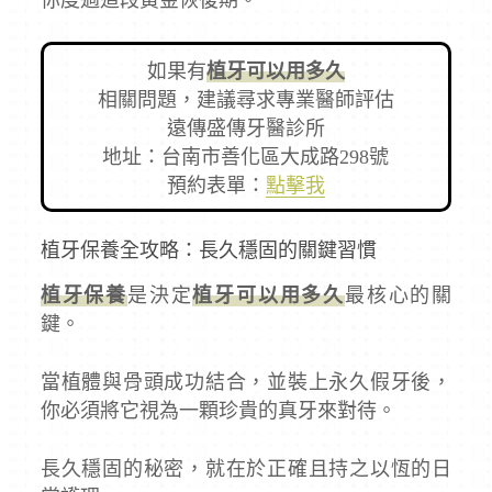
如果有
植牙可以用多久
相關問題，建議尋求專業醫師評估
遠傳盛傳牙醫診所
地址：台南市善化區大成路298號
預約表單：
點擊我
植牙保養全攻略：長久穩固的關鍵習慣
植牙保養
是決定
植牙可以用多久
最核心的關
鍵。
當植體與骨頭成功結合，並裝上永久假牙後，
你必須將它視為一顆珍貴的真牙來對待。
長久穩固的秘密，就在於正確且持之以恆的日