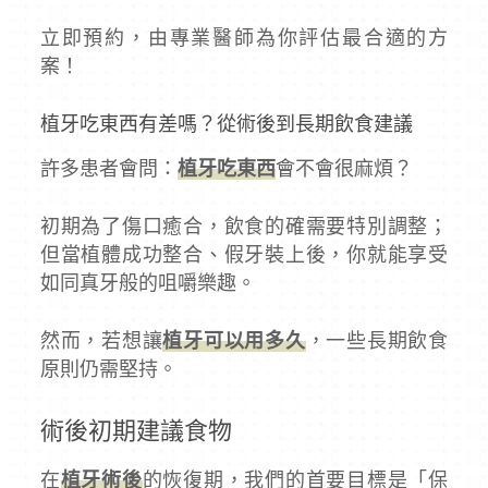
立即預約，由專業醫師為你評估最合適的方
案！
植牙吃東西有差嗎？從術後到長期飲食建議
許多患者會問：
植牙吃東西
會不會很麻煩？
初期為了傷口癒合，飲食的確需要特別調整；
但當植體成功整合、假牙裝上後，你就能享受
如同真牙般的咀嚼樂趣。
然而，若想讓
植牙可以用多久
，一些長期飲食
原則仍需堅持。
術後初期建議食物
在
植牙術後
的恢復期，我們的首要目標是「保