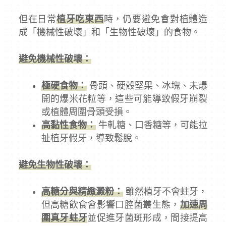
但在日常
植牙吃東西
時，仍要避免會對植體造
成「機械性破壞」和「生物性破壞」的食物。
避免機械性破壞：
極硬食物：
骨頭、硬殼堅果、冰塊、未爆
開的爆米花粒等，這些可能導致假牙崩裂
或植體周圍骨頭受損。
高黏性食物：
牛軋糖、口香糖等，可能拉
扯植牙假牙，導致鬆脫。
避免生物性破壞：
高糖分與精緻澱粉：
雖然植牙不會蛀牙，
但高糖飲食會影響口腔菌叢生態，
加速周
圍真牙蛀牙
並促進牙菌斑形成，間接提高