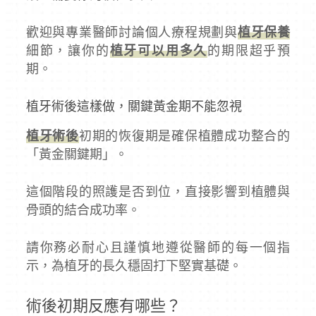
歡迎與專業醫師討論個人療程規劃與
植牙保養
細節，讓你的
植牙可以用多久
的期限超乎預
期。
植牙術後這樣做，關鍵黃金期不能忽視
植牙術後
初期的恢復期是確保植體成功整合的
「黃金關鍵期」。
這個階段的照護是否到位，直接影響到植體與
骨頭的結合成功率。
請你務必耐心且謹慎地遵從醫師的每一個指
示，為植牙的長久穩固打下堅實基礎。
術後初期反應有哪些？