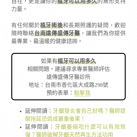
自在，更是讓你的
植牙可以用多久
的無形支持
力量。
有任何關於
植牙術後
和長期照護的疑問，歡迎
隨時聯絡
台南遠傳盛傳牙醫
，讓我們為你提供
最專業、最溫暖的健康諮詢。
如果有
植牙可以用多久
相關問題，建議尋求專業醫師評估
遠傳盛傳牙醫診所
地址：台南市善化區大成路298號
預約表單：
點擊我
延伸閱讀：
牙齦發炎會自己好嗎？醫師提
醒拖延恐造成嚴重後果！
延伸閱讀：
牙齦萎縮吃什麼可以有效恢
復？醫師破解牙齦天然再生方法功用