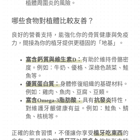
植體周圍炎的風險。
哪些食物對植體比較友善？
良好的營養支持，能強化你的骨質健康與免疫
力，間接為你的植牙提供更穩固的「地基」。
富含鈣質與維生素D：
有助於維持骨骼密
度。例如：牛奶、優格、深綠色蔬菜、鮭
魚等。
優質蛋白質：
身體修復組織的基礎材料。
例如：雞肉、魚肉、豆腐、豆類。
富含Omega-3脂肪酸：
具有
抗發炎
特性，
對維護牙齦健康有益。例如：鮭魚、鯖
魚、核桃等。
正確的飲食習慣，不僅讓你享受
植牙吃東西
的