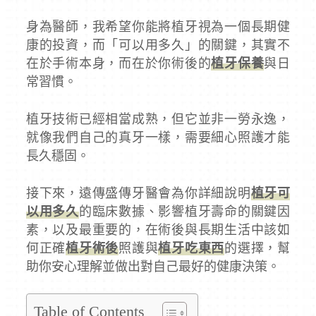
身為醫師，我希望你能將植牙視為一個長期健
康的投資，而「可以用多久」的關鍵，其實不
在於手術本身，而在於你術後的
植牙保養
與日
常習慣。
植牙技術已經相當成熟，但它並非一勞永逸，
就像我們自己的真牙一樣，需要細心照護才能
長久穩固。
接下來，遠傳盛傳牙醫會為你詳細說明
植牙可
以用多久
的臨床數據、影響植牙壽命的關鍵因
素，以及最重要的，在術後與長期生活中該如
何正確
植牙術後
照護與
植牙吃東西
的選擇，幫
助你安心理解並做出對自己最好的健康決策。
Table of Contents