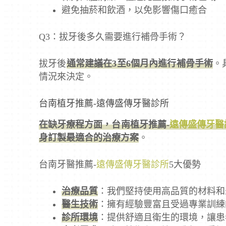
避免抽菸和飲酒，以免影響傷口癒合
Q3：拔牙後多久需要進行補骨手術？
拔牙後
通常建議在3至6個月內進行補骨手術
。
情況來決定。
台南植牙推薦-遠傳盛傳牙醫診所
在缺牙療程方面，台南植牙推薦-
遠傳盛傳牙醫
身訂製最適合的治療方案
。
台南牙醫推薦-
遠傳盛傳牙醫診所
5大優勢
治療品質
：我們堅持使用高品質的材料和
醫生技術
：擁有經驗豐富且受過專業訓練
診所環境
：提供舒適且衛生的環境，讓患