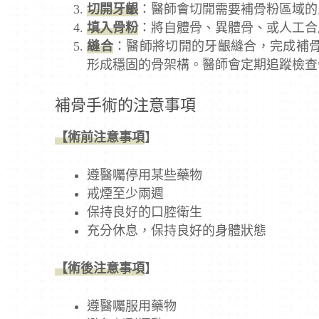
切開牙齦
：醫師會切開需要補骨粉區域的
填入骨粉
：將自體骨、異體骨、或人工合
縫合
：醫師將切開的牙齦縫合，完成補骨
形成穩固的骨架構。醫師會定期追蹤檢查
補骨手術的注意事項
【術前注意事項
】
遵醫囑停用某些藥物
戒煙至少兩週
保持良好的口腔衛生
充分休息，保持良好的身體狀態
【術後注意事項
】
遵醫囑服用藥物