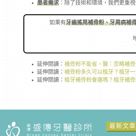
患者需求
：除了技術和環境，我們更重視
如果有
牙齒搖晃補骨粉、牙周病補骨
延伸閱讀：
補骨粉不能省，醫：忽略補骨
延伸閱讀：
補骨粉多久可以植牙？植牙一
延伸閱讀：
植牙補骨粉會痛嗎？植牙補骨
最新文