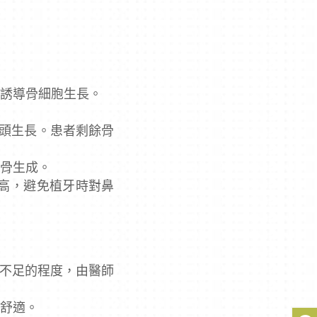
，誘導骨細胞生長。
骨頭生長。患者剩餘骨
新骨生成。
高，避免植牙時對鼻
不足的程度，由醫師
且舒適。