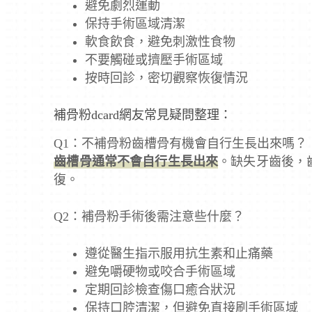
避免劇烈運動
保持手術區域清潔
軟食飲食，避免刺激性食物
不要觸碰或擠壓手術區域
按時回診，密切觀察恢復情況
補骨粉dcard網友常見疑問整理：
Q1：不補骨粉齒槽骨有機會自行生長出來嗎？
齒槽骨通常不會自行生長出來
。缺失牙齒後，
復。
Q2：補骨粉手術後需注意些什麼？
遵從醫生指示服用抗生素和止痛藥
避免嚼硬物或咬合手術區域
定期回診檢查傷口癒合狀況
保持口腔清潔，但避免直接刷手術區域