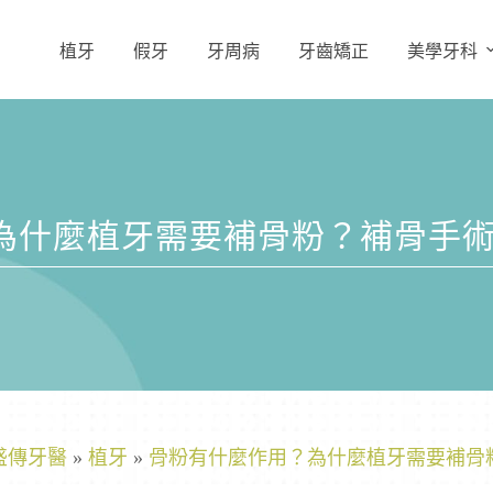
植牙
假牙
牙周病
牙齒矯正
美學牙科
為什麼植牙需要補骨粉？補骨手
盛傳牙醫
»
植牙
»
骨粉有什麼作用？為什麼植牙需要補骨