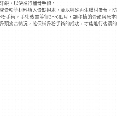
牙齦，以便進行補骨手術。
成骨粉等材料填入骨缺損處，並以特殊再生膜材覆蓋，
粉手術。手術後需等待3～6個月，讓移植的骨頭與原本
骨頭癒合情況，確保補骨粉手術的成功，才能進行後續