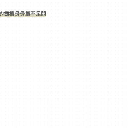
的齒槽骨骨量不足問