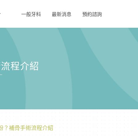
一般牙科
最新消息
預約諮詢
術流程介紹
粉？補骨手術流程介紹