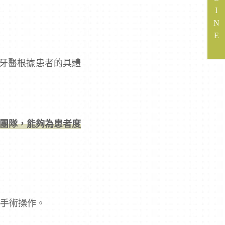
I
N
E
牙醫根據患者的具體
團隊，能夠為患者度
和手術操作。