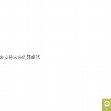
來支持未來的牙齒修
L