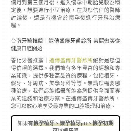
個月到第三個月後，進入懷孕中期胎兒較為穩
定後，想要進行小型治療，在與您信任的醫師
討論後，還是有機會於懷孕後進行牙科治療
喔。
台南牙醫推薦｜遠傳盛傳牙醫診所 美麗微笑從
健康口腔開始
善化牙醫推薦｜
遠傳盛傳牙醫診所
絕對是您值
得信賴的選擇。我們擁有多年豐富的經驗和專
業知識，提供多種高品質的療程，包括植牙、
假牙、牙周病、美學牙科等等。無論您需要哪
種治療，我們都能竭盡所能為您提供全面而專
業的建議和治療方案。在遠傳盛傳牙醫診所，
您可以放心地享受最專業的口腔護理和治療。
如果有
懷孕植牙、懷孕植牙ptt、懷孕初期
可以植牙嗎