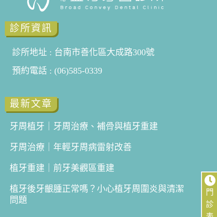
診所資訊
診所地址 : 台南市善化區大成路300號
預約電話 : (06)585-0339
最新文章
牙周植牙｜牙周治療、補骨與植牙重建
牙周治療｜年輕牙周病雷射改善
植牙重建｜前牙美觀區重建
植牙後牙齦腫正常嗎？小心植牙周圍炎與清潔
門
問題
診
表