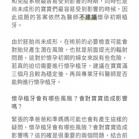
和免疫系統最容易受到影響的時期，同時也是
尚未成形的寶寶們最容易受到影響的時候，因
此這題的答案依然為醫師
不建議
懷孕初期植
牙。
由於胚胎尚未成形，在術前的必要檢查可能會
對胎兒產生潛在風險，也就是前面提光的輻射
問題，這對於懷孕初期的婦女來說有些危險，
若真的迫切需要進行懷孕植牙，建議在寶寶滿
三個月且較為穩定後，再與專業牙科醫師是否
能夠進行懷孕植牙。
懷孕植牙會有哪些風險？會對寶寶造成影響
嗎？
緊張的準爸爸和準媽媽可能也會有產生這樣的
疑問，懷孕植牙會有哪些風險？會對寶寶造成
影響嗎？這的確是很重要的兩個問題，結合前