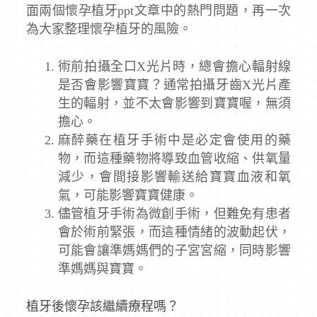
面兩個懷孕植牙ppt文章中的熱門問題，再一次
為大家整理懷孕植牙的風險。
術前拍攝全口X光片時，總會擔心輻射線
是否會影響寶寶？通常拍攝牙齒X光片產
生的輻射，並不太會影響到寶寶喔，無須
擔心。
麻醉藥在植牙手術中是必定會使用的藥
物，而這種藥物將導致血管收縮、供氧量
減少，會間接影響輸送給寶寶血液和氧
氣，可能影響寶寶健康。
儘管植牙手術為微創手術，但難免有患者
會於術前緊張，而這種情緒的波動起伏，
可能會讓準媽媽們的子宮宮縮，同時影響
準媽媽與寶寶。
植牙後懷孕該繼續療程嗎？