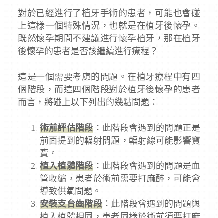
對於已經進行了植牙手術的患者，可能也會碰
上這樣一個特殊情況，也就是在植牙後懷孕。
既然懷孕期間不建議進行懷孕植牙，那在植牙
後懷孕的患者是否該繼續進行療程？
這是一個需要考慮的問題。在植牙療程中有四
個階段，而這四個階段對於植牙後懷孕的患者
而言，將碰上以下列出的幾點問題：
術前評估階段
：此階段會遇到的問題正是
前面提到的輻射問題，輻射線可能影響寶
寶。
植入植體階段
：此階段會遇到的問題是血
管收縮，患者於術前需要打麻醉，可能會
導致供氧問題。
安裝支台齒階段
：此階段會遇到的問題與
植入植體相同，患者同樣於術前須要打麻