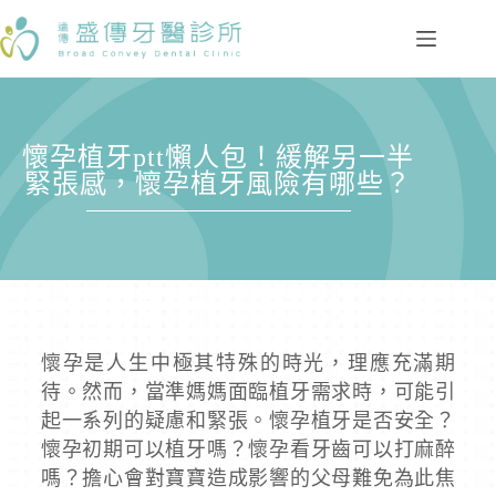
懷孕植牙ptt懶人包！緩解另一半
緊張感，懷孕植牙風險有哪些？
懷孕是人生中極其特殊的時光，理應充滿期
待。然而，當準媽媽面臨植牙需求時，可能引
起一系列的疑慮和緊張。懷孕植牙是否安全？
懷孕初期可以植牙嗎？懷孕看牙齒可以打麻醉
嗎？擔心會對寶寶造成影響的父母難免為此焦