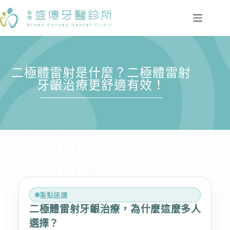
二極體雷射是什麼？二極體雷射
牙齦治療更舒適有效！
重點速讀
二極體雷射牙齦治療，為什麼這麼多人
選擇？