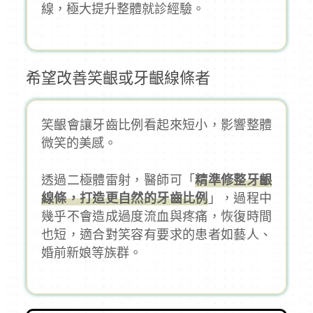
線，極大提升整體就診經驗。
希望改善笑齦或牙齦線條者
笑齦會讓牙齒比例看起來短小，影響整體
微笑的美感。
透過二極體雷射，醫師可「
精準修整牙齦
線條，打造更自然的牙齒比例
」，過程中
幾乎不會造成過度流血與疼痛，恢復時間
也短，適合對笑容有要求的患者如藝人、
婚前新娘等族群。