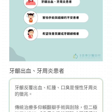
牙齦出血、牙周炎患者
牙齦反覆出血、紅腫、口臭是慢性牙周炎
的徵兆。
傳統治療多仰賴翻瓣手術與刮除，但二極