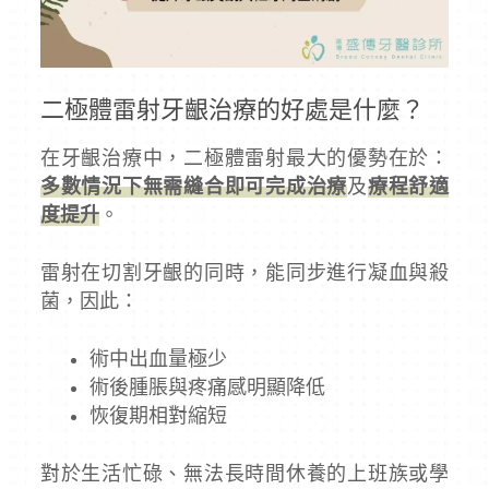
二極體雷射牙齦治療的好處是什麼？
在牙齦治療中，二極體雷射最大的優勢在於：
多數情況下無需縫合即可完成治療
及
療程舒適
度提升
。
雷射在切割牙齦的同時，能同步進行凝血與殺
菌，因此：
術中出血量極少
術後腫脹與疼痛感明顯降低
恢復期相對縮短
對於生活忙碌、無法長時間休養的上班族或學