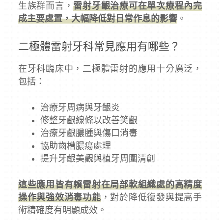
生族群而言，
雷射牙齦治療可在單次療程內完
成主要處置，大幅降低對日常作息的影響
。
二極體雷射牙科常見應用有哪些？
在牙科臨床中，二極體雷射的應用十分廣泛，
包括：
治療牙周病與牙齦炎
修整牙齦線條以改善笑齦
治療牙齦膿腫與傷口消毒
協助齒槽膿瘍處理
提升牙齦美觀與植牙周圍清創
這些應用皆有賴雷射在局部軟組織處的高精度
操作與強效消毒功能
，對於降低復發與提高手
術精確度有明顯成效。