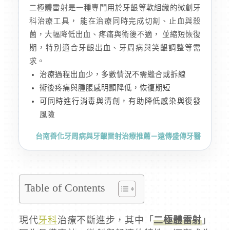
二極體雷射是一種專門用於牙齦等軟組織的微創牙
科治療工具， 能在治療同時完成切割、止血與殺
菌，大幅降低出血、疼痛與術後不適， 並縮短恢復
期，特別適合牙齦出血、牙周病與笑齦調整等需
求。
治療過程出血少，多數情況不需縫合或拆線
術後疼痛與腫脹感明顯降低，恢復期短
可同時進行消毒與清創，有助降低感染與復發
風險
台南善化牙周病與牙齦雷射治療推薦－遠傳盛傳牙醫
Table of Contents
現代
牙科
治療不斷進步，其中「
二極體雷射
」