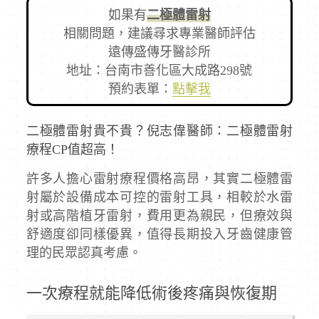
如果有
二極體雷射
相關問題，建議尋求專業醫師評估
遠傳盛傳牙醫診所
地址：台南市善化區大成路298號
預約表單：
點擊我
二極體雷射貴不貴？倪志偉醫師：二極體雷射
療程CP值超高！
許多人擔心雷射療程價格高昂，其實二極體雷
射屬於設備成本可控的雷射工具，相較於水雷
射或高階植牙雷射，費用更為親民，但療效與
舒適度卻同樣優異，值得長期投入牙齒健康管
理的民眾認真考慮。
一次療程就能降低術後疼痛與恢復期