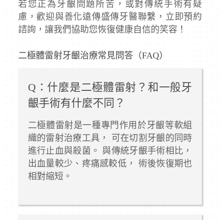
若您正為牙齦問題所苦，或對傳統手術有疑
慮，歡迎與善化遠傳盛傳牙醫聯繫，立即預約
諮詢，讓我們協助您恢復健康自信的笑容！
二極體雷射牙齦治療常見問答（FAQ）
Q：什麼是二極體雷射？和一般牙
齦手術有什麼不同？
二極體雷射是一種專門作用於牙齦等軟組
織的雷射治療工具， 可在切割牙齦的同時
進行止血與殺菌。 與傳統牙齦手術相比，
出血量較少、疼痛感較低， 術後恢復期也
相對縮短。