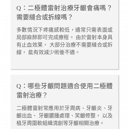
Q：二極體雷射治療牙齦會痛嗎？
需要縫合或拆線嗎？
多數情況下疼痛感較低，通常只需表面或
局部麻醉即可完成療程。 由於雷射本身具
有止血效果， 大部分治療不需要縫合或拆
線， 能有效減少術後不適。
Q：哪些牙齦問題適合使用二極體
雷射治療？
二極體雷射常應用於牙周病、牙齦炎、牙
齦出血、 牙齦膿腫處理、笑齦修整， 以及
植牙周圍軟組織清創等牙齦相關治療。