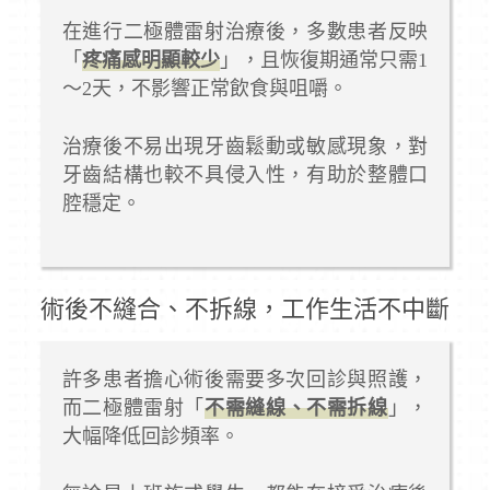
在進行二極體雷射治療後，多數患者反映
「
疼痛感明顯較少
」，且恢復期通常只需1
～2天，不影響正常飲食與咀嚼。
治療後不易出現牙齒鬆動或敏感現象，對
牙齒結構也較不具侵入性，有助於整體口
腔穩定。
術後不縫合、不拆線，工作生活不中斷
許多患者擔心術後需要多次回診與照護，
而二極體雷射「
不需縫線、不需拆線
」，
大幅降低回診頻率。