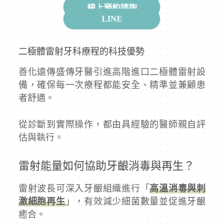
線上預約諮詢
LINE
二極體雷射牙科療程的科技優勢
善化遠傳盛傳牙醫引進高階進口二極體雷射設
備，確保每一次療程都能安全、精準並兼顧患
者舒適。
從診斷到實際操作，都由具經驗的醫師親自評
估與執行。
雷射能量如何協助牙齦消毒與再生？
雷射波長可深入牙齦組織進行「
高溫消毒與刺
激細胞再生
」，有效減少細菌數量並促進牙齦
癒合。