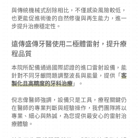
與傳統機械式刮除相比，不僅感染風險較低，
也更能促進術後的自然修復與再生能力，進一
步提升治療穩定性。
遠傳盛傳牙醫使用二極體雷射，提升療
程品質
本院所配備通過國際認證的進口雷射設備，能
針對不同牙齦問題調整波長與能量，提供「
客
製化且高精度的牙科治療
」。
倪志偉醫師強調，設備只是工具，療程關鍵仍
在醫師的專業判斷與經驗操作，我們團隊將以
專業、細心與熱誠，為您提供最安心的雷射治
療體驗。