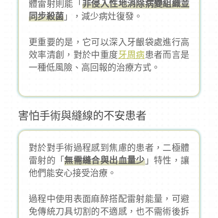
體雷射則能「
非侵入性地消除病變組織並
同步殺菌
」，減少病灶復發。
更重要的是，它可以深入牙齦袋處進行高
效率清創，對於中重度
牙周病
患者而言是
一種低風險、高回報的治療方式。
害怕手術與縫線的不安患者
對於對手術過程感到焦慮的患者，二極體
雷射的「
無需縫合與出血量少
」特性，讓
他們能安心接受治療。
過程中使用表面麻醉搭配雷射能量，可避
免傳統刀具切割的不適感，也不需術後拆