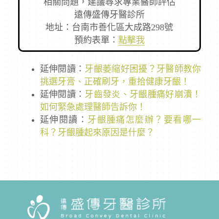
相關問題，建議尋求專業醫師評估
遠傳盛傳牙醫診所
地址：台南市善化區大成路298號
預約表單：
點擊我
延伸閱讀：
牙齦萎縮好困擾？牙醫師教你
挑選牙膏、正確刷牙，重拾健康牙齦！
延伸閱讀：
牙齒發炎、牙齦腫痛好崩潰！
如何緊急處理醫師告訴你！
延伸閱讀：
牙齦腫痛怎麼辦？要看哪一
科？牙齦腫起來原因是什麼？