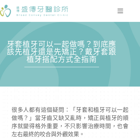
牙套植牙可以一起做嗎？到底應
該先植牙還是先矯正？戴牙套跟
植牙搭配方式全指南
很多人都有這個疑問：「牙套和植牙可以一起
做嗎？」當牙齒又缺又亂時，矯正與植牙的順
序就變得格外重要，不只影響治療時間，也會
左右最終的咬合與外觀效果。