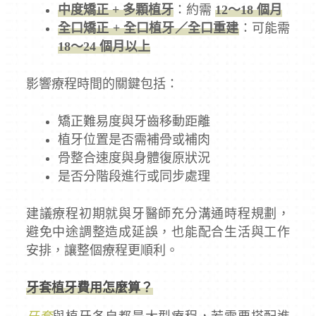
中度矯正 + 多顆植牙
：約需
12～18 個月
全口矯正 + 全口植牙／全口重建
：可能需
18～24 個月以上
影響療程時間的關鍵包括：
矯正難易度與牙齒移動距離
植牙位置是否需補骨或補肉
骨整合速度與身體復原狀況
是否分階段進行或同步處理
建議療程初期就與牙醫師充分溝通時程規劃，
避免中途調整造成延誤，也能配合生活與工作
安排，讓整個療程更順利。
牙套植牙費用怎麼算？