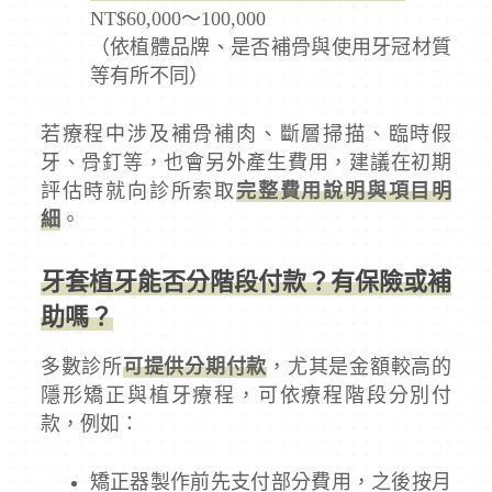
NT$60,000～100,000
（依植體品牌、是否補骨與使用牙冠材質
等有所不同）
若療程中涉及補骨補肉、斷層掃描、臨時假
牙、骨釘等，也會另外產生費用，建議在初期
評估時就向診所索取
完整費用說明與項目明
細
。
牙套植牙能否分階段付款？有保險或補
助嗎？
多數診所
可提供分期付款
，尤其是金額較高的
隱形矯正與植牙療程，可依療程階段分別付
款，例如：
矯正器製作前先支付部分費用，之後按月