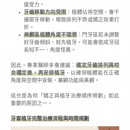
度受力。
牙齒移動方向受限
：植體佔用空間，會干
擾鄰牙移動，導致排列不齊或矯正效果打
折。
美觀區植體角度不理想
：門牙區若未調整
好牙齒傾斜，就先植牙，可能會造成牙冠
長短不一、角度怪異。
因此，專業醫師多會建議：
確定牙齒排列與咬
合穩定後，再安排植牙
，以確保植體能在正確
角度與空間中安裝，兼顧功能與美觀。
這也是為何「矯正與植牙治療順序規劃」如此
重要的原因之一。
牙套植牙完整治療流程與時間規劃