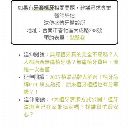
如果有
牙套植牙
相關問題，建議尋求專業
醫師評估
遠傳盛傳牙醫診所
地址：台南市善化區大成路298號
預約表單：
點擊我
延伸閱讀：
無痛植牙真的完全不痛嗎？人
人都適合無痛植牙嗎？無痛植牙費用、流
程一次看懂
延伸閱讀：
2025 植體品牌大解密！植牙品
牌PTT 網友熱議：原來植牙植體也有分等
級？！
延伸閱讀：
3大植牙清潔方式公開！植牙
清潔自己在家能搞定嗎？找誰幫忙最安
心？