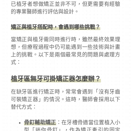
已植牙者想做矯正並非不可，但更需要有經驗
的專業醫師進行評估與設計。
矯正與植牙搭配時，會遇到哪些挑戰？
當矯正與植牙需同時進行時，雖然最終效果理
想，但療程過程中仍可能遇到一些技術與計畫
上的挑戰。以下是兩個最常見的問題與處理方
式：
植牙區無牙可掛矯正器怎麼辦？
在缺牙區進行矯正時，常常會遇到「沒有牙齒
可裝矯正器」的情況。這時，醫師會採用以下
替代方式：
骨釘輔助矯正
：在牙槽骨適當位置植入小
型「迷你骨釘」，作為矯正牽引的固定