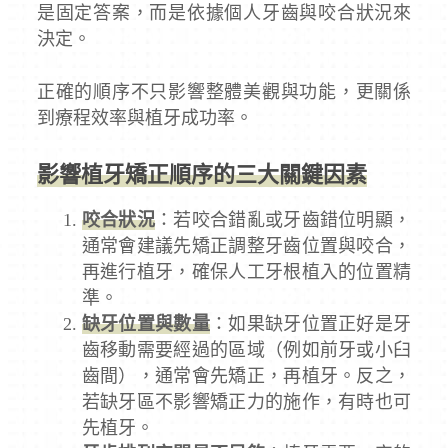
是固定答案，而是依據個人牙齒與咬合狀況來
決定。
正確的順序不只影響整體美觀與功能，更關係
到療程效率與植牙成功率。
影響植牙矯正順序的三大關鍵因素
咬合狀況
：若咬合錯亂或牙齒錯位明顯，
通常會建議先矯正調整牙齒位置與咬合，
再進行植牙，確保人工牙根植入的位置精
準。
缺牙位置與數量
：如果缺牙位置正好是牙
齒移動需要經過的區域（例如前牙或小臼
齒間），通常會先矯正，再植牙。反之，
若缺牙區不影響矯正力的施作，有時也可
先植牙。