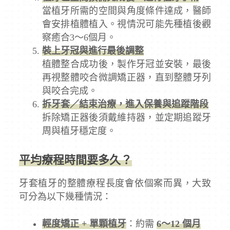
當植牙所需的空間與角度條件達成，醫師
會安排植體植入。視情況可能先種植後觀
察癒合3～6個月。
裝上牙冠與進行最後調整
植體整合成功後，製作牙冠並安裝，最後
再視整體咬合微調矯正器，直到整體牙列
與咬合完成。
拆牙套／結束治療，進入保養與追蹤階段
拆除矯正器後須戴維持器，並定期追蹤牙
周與植牙穩定度。
平均療程時間要多久？
牙套植牙的整體療程長度會依個案而異，大致
可分為以下幾種情況：
輕度矯正 + 單顆植牙
：約需
6～12 個月