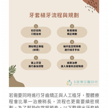
若需要同時進行牙齒矯正與人工植牙，整體療
程會比單一治療稍長，流程也更需要縝密規