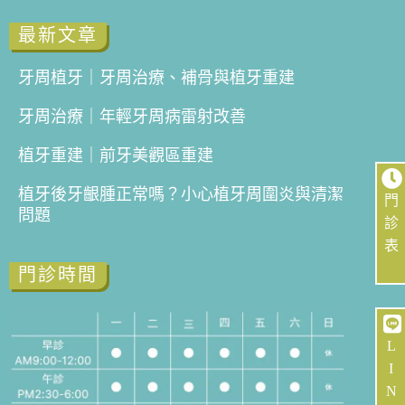
最新文章
牙周植牙｜牙周治療、補骨與植牙重建
牙周治療｜年輕牙周病雷射改善
植牙重建｜前牙美觀區重建
植牙後牙齦腫正常嗎？小心植牙周圍炎與清潔
門
問題
診
表
門診時間
L
I
N