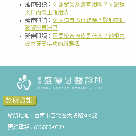
延伸閱讀：
牙齦發炎藥膏有用嗎？牙齦發
炎口內膏正確用法
延伸閱讀：
牙周病自癒可能嗎？醫師帶你
破解常見迷思
延伸閱讀：
牙周統合治療是什麼？從根本
改善牙周疾病的新選擇
診所資訊
診所地址 : 台南市善化區大成路300號
預約電話 : (06)585-0339