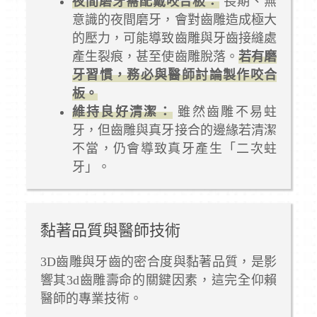
夜間磨牙需配戴咬合板：
長期、無
意識的夜間磨牙，會對齒雕造成極大
的壓力，可能導致齒雕與牙齒接縫處
產生裂痕，甚至使齒雕脫落。
若有磨
牙習慣，務必與醫師討論製作咬合
板。
維持良好清潔：
雖然齒雕不易蛀
牙，但齒雕與真牙接合的邊緣若清潔
不當，仍會導致真牙產生「二次蛀
牙」。
黏著品質與醫師技術
3D齒雕與牙齒的密合度與黏著品質，是影
響其3d齒雕壽命的關鍵因素，這完全仰賴
醫師的專業技術。