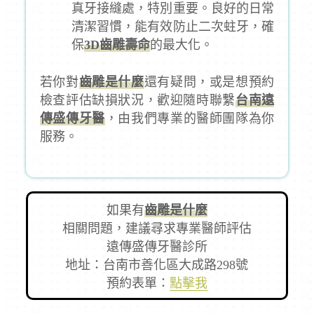
真牙接縫處，特別重要。良好的日常
清潔習慣，能有效防止二次蛀牙，確
保
3D齒雕壽命
的最大化。
若你對
齒雕是什麼
還有疑問，或是想預約
檢查評估缺損狀況，歡迎隨時聯繫
台南遠
傳盛傳牙醫
，由我們專業的醫師團隊為你
服務。
如果有
齒雕是什麼
相關問題，建議尋求專業醫師評估
遠傳盛傳牙醫診所
地址：台南市善化區大成路298號
預約表單：
點擊我