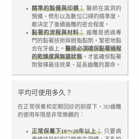
精準的製備與印模：
醫師在窩洞的
預備、修形以及數位口掃的精準度，
都決定了後續齒雕的密合程度。
黏著的流程與材料：
齒雕是透過專
門的黏著技術與樹脂黏劑，緊密地黏
合在牙齒上。
醫師必須確保黏著過程
的乾燥度與無菌狀態
，才能確保黏著
劑發揮最佳效果，延長齒雕的壽命。
平均可使用多久？
在正常保養和定期回診的前提下，3D齒雕
的使用年限是非常樂觀的：
正常保養下10～20年以上：
只要病