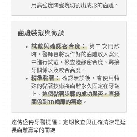
用高強度陶瓷塊切割出成形的齒雕。
齒雕裝戴與微調
試戴與確認密合度：
第二次門診
時，醫師會將製作好的齒雕放入窩洞
中進行試戴，檢查邊緣密合度、鄰接
牙關係以及咬合高度。
精準黏著：
確認無誤後，會使用特
殊的黏著技術將齒雕永久固定在牙齒
上。
這個黏著步驟的成功與否，直接
關係到3D齒雕的壽命
。
遠傳盛傳牙醫提醒：定期檢查與正確清潔是延
長齒雕壽命的關鍵