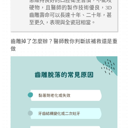
患維持良好的口腔衛生習慣，不亂咬
硬物，且醫師的製作技術優良，3D
齒雕壽命可以長達十年、二十年，甚
至更久，表現與全瓷冠相當。
齒雕掉了怎麼辦？醫師教你判斷該補救還是重
做