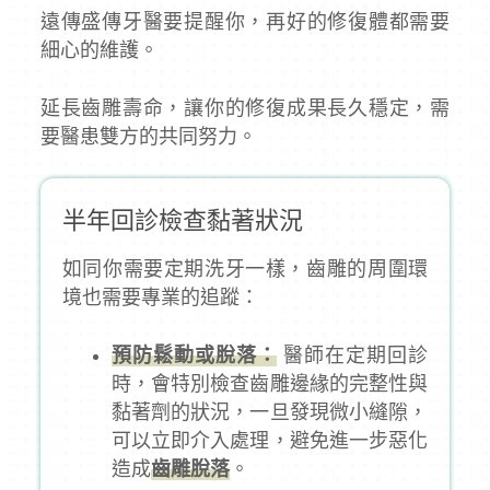
遠傳盛傳牙醫要提醒你，再好的修復體都需要
細心的維護。
延長齒雕壽命，讓你的修復成果長久穩定，需
要醫患雙方的共同努力。
半年回診檢查黏著狀況
如同你需要定期洗牙一樣，齒雕的周圍環
境也需要專業的追蹤：
預防鬆動或脫落：
醫師在定期回診
時，會特別檢查齒雕邊緣的完整性與
黏著劑的狀況，一旦發現微小縫隙，
可以立即介入處理，避免進一步惡化
造成
齒雕脫落
。