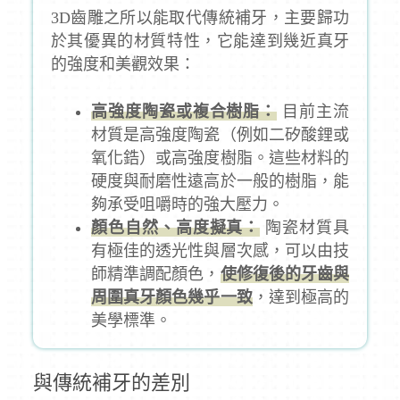
3D齒雕之所以能取代傳統補牙，主要歸功
於其優異的材質特性，它能達到幾近真牙
的強度和美觀效果：
高強度陶瓷或複合樹脂：
目前主流
材質是高強度陶瓷（例如二矽酸鋰或
氧化鋯）或高強度樹脂。這些材料的
硬度與耐磨性遠高於一般的樹脂，能
夠承受咀嚼時的強大壓力。
顏色自然、高度擬真：
陶瓷材質具
有極佳的透光性與層次感，可以由技
師精準調配顏色，
使修復後的牙齒與
周圍真牙顏色幾乎一致
，達到極高的
美學標準。
與傳統補牙的差別