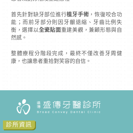
首先針對缺牙部位進行
植牙手術
，恢復咬合功
能；而前牙部分則因牙齦退縮、牙齒比例失
衡，選擇以
全瓷貼面
重建美觀，兼顧形態與自
然感。
整體療程分階段完成，最終不僅改善牙周健
康，也讓患者重拾對笑容的自信。
診所資訊