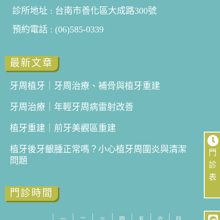
診所地址 : 台南市善化區大成路300號
預約電話 : (06)585-0339
最新文章
牙周植牙｜牙周治療、補骨與植牙重建
牙周治療｜年輕牙周病雷射改善
植牙重建｜前牙美觀區重建
植牙後牙齦腫正常嗎？小心植牙周圍炎與清潔
門
問題
診
表
門診時間