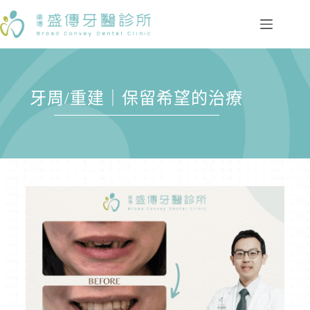
牙周/重建｜保留希望的治療