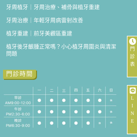
牙周植牙｜牙周治療、補骨與植牙重建
牙周治療｜年輕牙周病雷射改善
植牙重建｜前牙美觀區重建
植牙後牙齦腫正常嗎？小心植牙周圍炎與清潔
門
問題
診
表
門診時間
L
I
N
E