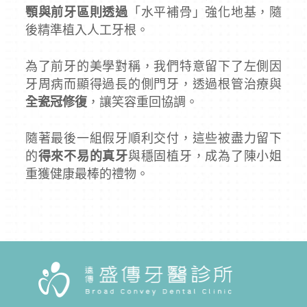
顎與前牙區則透過
「水平補骨」強化地基，隨
後精準植入人工牙根。
為了前牙的美學對稱，我們特意留下了左側因
牙周病而顯得過長的側門牙，透過根管治療與
全瓷冠修復
，讓笑容重回協調。
隨著最後一組假牙順利交付，這些被盡力留下
的
得來不易的真牙
與穩固植牙，成為了陳小姐
重獲健康最棒的禮物。