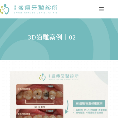
3D齒雕案例｜02