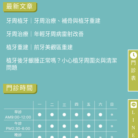
最新文章
牙周植牙｜牙周治療、補骨與植牙重建
牙周治療｜年輕牙周病雷射改善
植牙重建｜前牙美觀區重建
植牙後牙齦腫正常嗎？小心植牙周圍炎與清潔
門
問題
診
表
門診時間
L
I
N
E