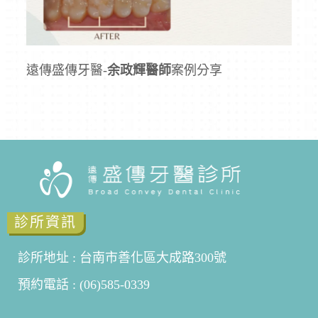
遠傳盛傳牙醫-
余政輝醫師
案例分享
診所資訊
診所地址 : 台南市善化區大成路300號
預約電話 : (06)585-0339